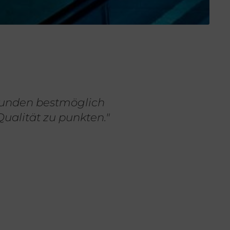
Kunden bestmöglich
ät zu punkten."