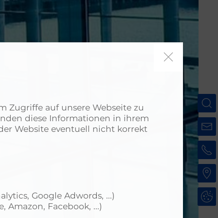
m Zugriffe auf unsere Webseite zu
enden diese Informationen in ihrem
er Website eventuell nicht korrekt
lytics, Google Adwords, ...)
e, Amazon, Facebook, ...)